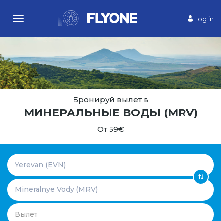
Log in
Toggle
navigation
Бронируй вылет в
МИНЕРАЛЬНЫЕ ВОДЫ
(MRV)
От 59€