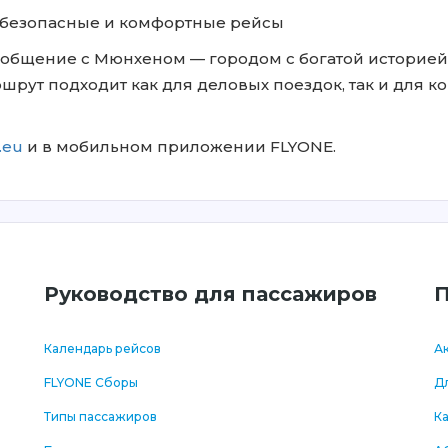
 безопасные и комфортные рейсы
общение с Мюнхеном — городом с богатой историей
рут подходит как для деловых поездок, так и для ко
.eu
и в мобильном приложении FLYONE.
Руководство для пассажиров
П
Календарь рейсов
Ак
FLYONE Сборы
Дл
Типы пассажиров
К