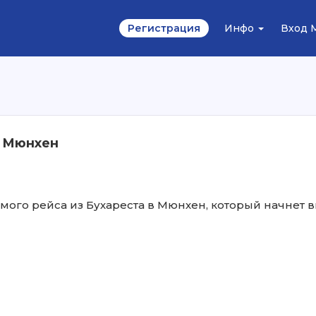
Регистрация
Инфо
Вход 
– Мюнхен
мого рейса из Бухареста в Мюнхен, который начнет в