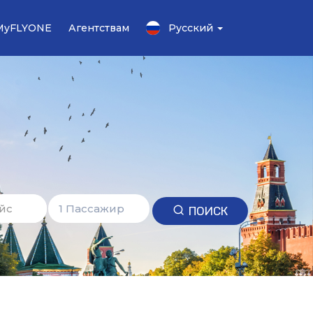
MyFLYONE
Агентствам
Русский
ПОИСК