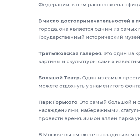
Федерации, в нем расположена офици
В число достопримечательностей в п
города, она является одним из самых
Государственный исторический музей,
Третьяковская галерея
. Это один из
картины и скульптуры самых известных
Большой Театр.
Один из самых прести
можете отдохнуть у знаменитого фонт
Парк Горького
. Это самый большой и
насаждениями, набережными, статуям
провести время. Зимой аллеи парка ук
В Москве вы сможете насладиться мн