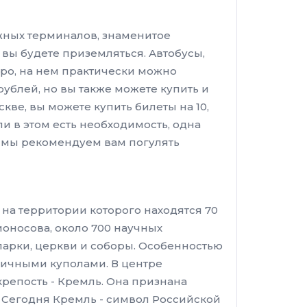
жных терминалов, знаменитое
 вы будете приземляться. Автобусы,
етро, на нем практически можно
рублей, но вы также можете купить и
кве, вы можете купить билеты на 10,
ли в этом есть необходимость, одна
ы, мы рекомендуем вам погулять
на территории которого находятся 70
оносова, около 700 научных
арки, церкви и соборы. Особенностью
вичными куполами. В центре
крепость - Кремль. Она признана
Сегодня Кремль - символ Российской