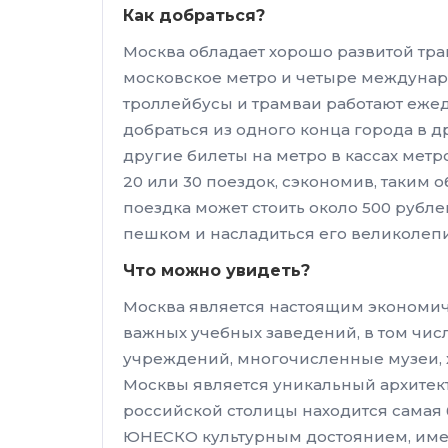
Как добраться?
Москва обладает хорошо развитой тр
московское метро и четыре международ
троллейбусы и трамваи работают ежедн
добраться из одного конца города в д
другие билеты на метро в кассах метр
20 или 30 поездок, сэкономив, таким о
поездка может стоить около 500 рубле
пешком и насладиться его великолеп
Что можно увидеть?
Москва является настоящим экономиче
важных учебных заведений, в том чис
учреждений, многочисленные музеи, 
Москвы является уникальный архитект
российской столицы находится самая 
ЮНЕСКО культурным достоянием, име