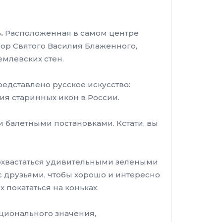
.
Расположенная в самом центре
бор Святого Василия Блаженного,
емлевских стен.
редставлено русское искусство:
ия старинных икон в России.
 балетными постановками. Кстати, вы
похвастаться удивительными зелеными
 друзьями, чтобы хорошо и интересно
 покататься на коньках.
ционального значения,