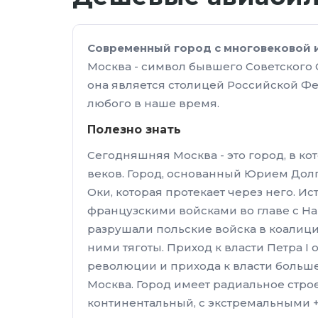
Современный город с многовековой 
Москва - символ бывшего Советского 
она является столицей Российской Фе
любого в наше время.
Полезно знать
Сегодняшняя Москва - это город, в ко
веков. Город, основанный Юрием Долг
Оки, которая протекает через него. 
французскими войсками во главе с На
разрушали польские войска в коалици
ними тяготы. Приход к власти Петра 
революции и прихода к власти больше
Москва. Город имеет радиальное стро
континентальный, с экстремальными + 