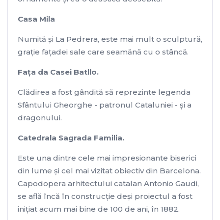
Casa Mila
Numită şi La Pedrera, este mai mult o sculptură,
graţie faţadei sale care seamănă cu o stâncă.
Faţa da Casei Batllo.
Clădirea a fost gândită să reprezinte legenda
Sfântului Gheorghe - patronul Cataluniei - şi a
dragonului.
Catedrala Sagrada Familia.
Este una dintre cele mai impresionante biserici
din lume și cel mai vizitat obiectiv din Barcelona.
Capodopera arhitectului catalan Antonio Gaudi,
se află încă în construcție deși proiectul a fost
inițiat acum mai bine de 100 de ani, în 1882.