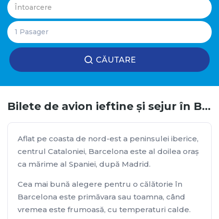
CĂUTARE
Bilete de avion ieftine și sejur în Barcelona
Aflat pe coasta de nord-est a peninsulei iberice,
centrul Cataloniei, Barcelona este al doilea oraş
ca mărime al Spaniei, după Madrid.
Cea mai bună alegere pentru o călătorie în
Barcelona este primăvara sau toamna, când
vremea este frumoasă, cu temperaturi calde.