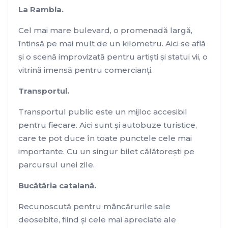
La Rambla.
Cel mai mare bulevard, o promenadă largă,
întinsă pe mai mult de un kilometru. Aici se află
şi o scenă improvizată pentru artişti şi statui vii, o
vitrină imensă pentru comercianţi.
Transportul.
Transportul public este un mijloc accesibil
pentru fiecare. Aici sunt și autobuze turistice,
care te pot duce în toate punctele cele mai
importante. Cu un singur bilet călătorești pe
parcursul unei zile.
Bucătăria catalană.
Recunoscută pentru mâncărurile sale
deosebite, fiind şi cele mai apreciate ale