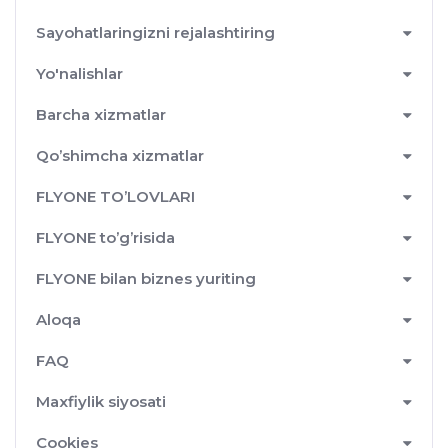
Sayohatlaringizni rejalashtiring
Yo'nalishlar
Barcha xizmatlar
Qo’shimcha xizmatlar
FLYONE TO’LOVLARI
FLYONE to’g’risida
FLYONE bilan biznes yuriting
Aloqa
FAQ
Maxfiylik siyosati
Cookies