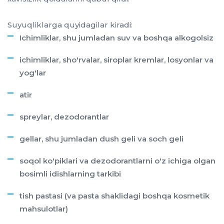
Suyuqliklarga quyidagilar kiradi:
Ichimliklar, shu jumladan suv va boshqa alkogolsiz
ichimliklar, sho'rvalar, siroplar kremlar, losyonlar va
yog'lar
atir
spreylar, dezodorantlar
gellar, shu jumladan dush geli va soch geli
soqol ko'piklari va dezodorantlarni o'z ichiga olgan
bosimli idishlarning tarkibi
tish pastasi (va pasta shaklidagi boshqa kosmetik
mahsulotlar)