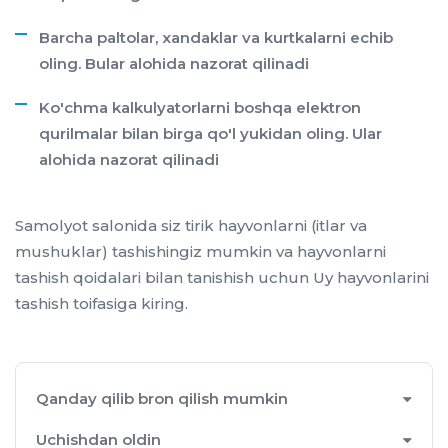
Barcha paltolar, xandaklar va kurtkalarni echib
oling. Bular alohida nazorat qilinadi
Ko'chma kalkulyatorlarni boshqa elektron
qurilmalar bilan birga qo'l yukidan oling. Ular
alohida nazorat qilinadi
Samolyot salonida siz tirik hayvonlarni (itlar va
mushuklar) tashishingiz mumkin va hayvonlarni
tashish qoidalari bilan tanishish uchun Uy hayvonlarini
tashish toifasiga kiring.
Qanday qilib bron qilish mumkin
Uchishdan oldin