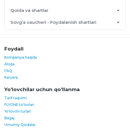
Qoida va shartlar
Sovg’a vaucheri - Foydalanish shartlari
Foydali
Kompaniya haqida
Aloqa
FAQ
Karyera
Yo'lovchilar uchun qo'llanma
Tarif taqvimi
FLYONE to'lovlari
Yo'lovchi turlari
Bagaj
Umumiy Qoidalar