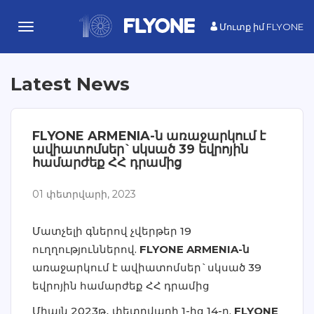
Մուտք իմ FLYONE
Toggle
navigation
Latest News
FLYONE ARMENIA-ն առաջարկում է
ավիատոմսեր`սկսած 39 եվրոյին
համարժեք ՀՀ դրամից
01 փետրվարի, 2023
Մատչելի գներով չվերթեր 19
ուղղություններով.
FLYONE ARMENIA-ն
առաջարկում է ավիատոմսեր`սկսած 39
եվրոյին համարժեք ՀՀ դրամից
Միայն 2023թ․ փետրվարի 1-ից 14-ը,
FLYONE