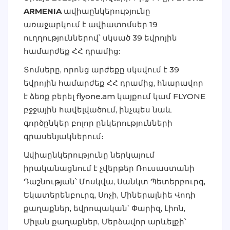
ARMENIA
ավիաընկերությունը
առաջարկում է ավիատոմսեր 19
ուղղություններով՝ սկսած 39 եվրոյին
համարժեք ՀՀ դրամից:
Տոմսերը, որոնց արժեքը սկսվում է 39
եվրոյին համարժեք ՀՀ դրամից, հնարավոր
է ձեռք բերել flyone.am կայքում կամ FLYONE
բջջային հավելվածում, ինչպես նաև
գործընկեր բոլոր ընկերությունների
գրասենյակներում։
Ավիաընկերությունը ներկայում
իրականացնում է չվերթեր Ռուսաստանի
Դաշնության՝ Մոսկվա, Սանկտ Պետերբուրգ,
Եկատերենբուրգ, Սոչի, Միներալնիե Վոդի
քաղաքներ, եվրոպական՝ Փարիզ, Լիոն,
Միլան քաղաքներ, Մերձավոր արևելքի՝