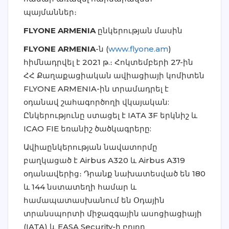
պայմաններ։
FLYONE ARMENIA
ընկերության մասին
FLYONE ARMENIA
-ն (
www.flyone.am
)
հիմնադրվել է 2021 թ.։ Հոկտեմբերի 27-ին
ՀՀ Քաղաքացիական ավիացիայի կոմիտեն
FLYONE ARMENIA-ին տրամադրել է
օդանավ շահագործողի վկայական:
Ընկերությունը ստացել է IATA 3F երկնիշ և
ICAO FIE եռանիշ ծածկագրերը:
Ավիաընկերության նավատորմը
բաղկացած է Airbus A320 և Airbus A319
օդանավերից։ Դրանք նախատեսված են 180
և 144 նստատեղի համար և
համապատասխանում են Օդային
տրանսպորտի միջազգային ասոցիացիայի
(IATA) և EASA Security-ի բոլոր