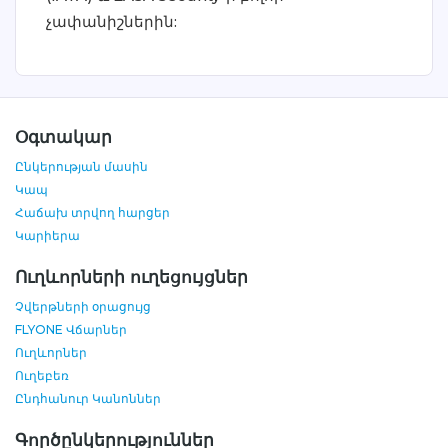
չափանիշներին:
Օգտակար
Ընկերության մասին
Կապ
Հաճախ տրվող հարցեր
Կարիերա
Ուղևորների ուղեցույցներ
Չվերթների օրացույց
FLYONE Վճարներ
Ուղևորներ
Ուղեբեռ
Ընդհանուր Կանոններ
Գործընկերություններ