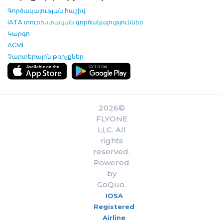
Գործակալության հաշիվ
IATA տուրիստական գործակալություններ
Կարգո
ACMI
Չարտերային թռիչքներ
2026©
FLYONE
LLC. All
rights
reserved.
Powered
by
GoQuo.
IOSA
Registered
Airline