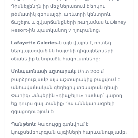
Դիսնեյլենդն իր մեջ ներառում է երկու
թեմատիկ զբոսայգի, առևտրի կենտրոն,
ճաշելու և զվարճանքների թաղամաս և Disney
Resort-ին պատկանող 7 հյուրանոց։
Lafayette Galeries-
ն այն վայրն է, որտեղ
ներկայացված են հայտնի դիզայներների
օծանելիք և նորաձև հագուստները։
Մոնպառնասի աշտարակ:
Մոտ 200 մ
բարձրությամբ այս աշտարակից բացվում է
անհավանական գեղեցիկ տեսարան դեպի
Փարիզ։ Ամպերին «դիպչելու» համար՝ կարող
եք դուրս գալ տանիք։ Դա աննկարագրելի
զգացողություն է։
Պանթեոն:
Կառույցը գտնվում է
Լյուքսեմբուրգյան այգիների հարևանությամբ։