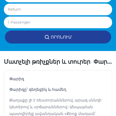
ՈՐՈՆՈՒՄ
Մատչելի թռիչքներ և տուրեր Փարիզ.
Փարիզ
Փարիզը՝ գեղեցիկ և համեղ
Քաղաքը լի է ռեստորաններով, արագ սննդի
կետերով և սրճարաններով։ Անպայման
պատվիրեք ավանդական «Քրոք մադամ/