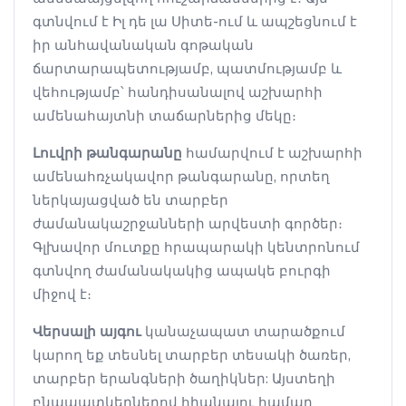
գտնվում է Իլ դե լա Սիտե-ում և ապշեցնում է
իր անհավանական գոթական
ճարտարապետությամբ, պատմությամբ և
վեհությամբ՝ հանդիսանալով աշխարհի
ամենահայտնի տաճարներից մեկը։
Լուվրի թանգարանը
համարվում է աշխարհի
ամենահռչակավոր թանգարանը, որտեղ
ներկայացված են տարբեր
ժամանակաշրջանների արվեստի գործեր։
Գլխավոր մուտքը հրապարակի կենտրոնում
գտնվող ժամանակակից ապակե բուրգի
միջով է։
Վերսալի այգու
կանաչապատ տարածքում
կարող եք տեսնել տարբեր տեսակի ծառեր,
տարբեր երանգների ծաղիկներ: Այստեղի
բնապատկերներով հիանալու համար