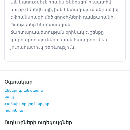
Այն կառուցվել է որպես Եկեղեցի՝ ի պատիվ
սուրբ Ժենեվևայի, իսկ հետագայում վերածվել
է ֆրանսիացի մեծ գործիչների դամբարանի։
Պանթեոնը նեոդասական
ճարտարապետության օրինակ է․ շենքը
զարդարող սյուները նրան հաղորդում են
յուրահատուկ թեթևություն։
Օգտակար
Ընկերության մասին
Կապ
Հաճախ տրվող հարցեր
Կարիերա
Ուղևորների ուղեցույցներ