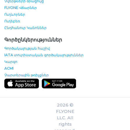
Չվերթների օրացույց
FLYONE Վճարներ
Ուղևորներ
Ուղեբեռ
Ընդհանուր Կանոններ
Գործընկերություններ
Գործակալության հաշիվ
IATA տուրիստական գործակալություններ
Կարգո
ACMI
Չարտերային թռիչքներ
2026 ©
FLYONE
LLC. All
rights