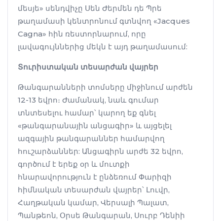
մեսյե» սենդվիչը Սեն Ժերմեն դե Պրե
թաղամասի կենտրոնում գտնվող «Jacques
Cagna» հին ռեստորնարում, որը
լավագույններից մեկն է այդ թաղամասում:
Տուրիստական տեսարժան վայրեր
Թանգարանների տոմսերը միջինում արժեն
12-13 եվրո։ Ժամանակ, նաև գումար
տնտեսելու համար՝ կարող եք գնել
«թանգարանային անցագիր» և այցելել
ազգային թանգարաններ համարվող
հուշարձաններ: Անցագիրն արժե 32 եվրո,
գործում է երեք օր և մուտքի
հնարավորություն է ընձեռում Փարիզի
հիմնական տեսարժան վայրեր՝ Լուվր,
Հաղթական կամար, Վերսալի Պալատ,
Պանթեոն, Օրսե Թանգարան, Սուրբ Դենիի