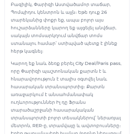
Բազիլիկ, Փարիզի Աստվածամոր տաճար,
Պոմպիդու կենտրոն և այլն։ Եթե դուք 26
տարեկանից փոքր եք, ապա բոլոր այս
հուշարձանները կարող եք այցելել անվճար,
սակայն տոմսարկղում անվճար տոմս
ստանալու համար՝ ստիպված պետք է լինեք
հերթ կագնել։
Կարող եք նաև ձեռք բերել City Deal/Paris pass,
որը Փարիզի պաշտոնական քարտն է և
հնարավորություն է տալիս օգտվել նաև
հասարական տրանսպորտից։ Քարտն
առաջարկում է անսահմանափակ
ուղևորություններ Իլ դը Ֆրանս
տարածաշրջանի հասարակական
տրանսպորտի բոլոր տեսակներով՝ ներառյալ
մետրոն, RER-ը, տրամվայը և ավտոբուսները։
Երեք թաղամասերի համար (որոնք ներառում