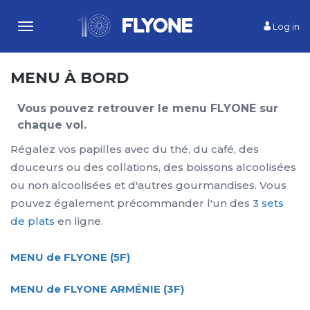
Log in
Toggle
navigation
MENU À BORD
Vous pouvez retrouver le menu FLYONE sur
chaque vol.
Régalez vos papilles avec du thé, du café, des
douceurs ou des collations, des boissons alcoolisées
ou non alcoolisées et d'autres gourmandises. Vous
pouvez également précommander l'un des
3 sets
de plats
en ligne.
MENU de FLYONE (5F)
MENU de FLYONE ARMÉNIE (3F)