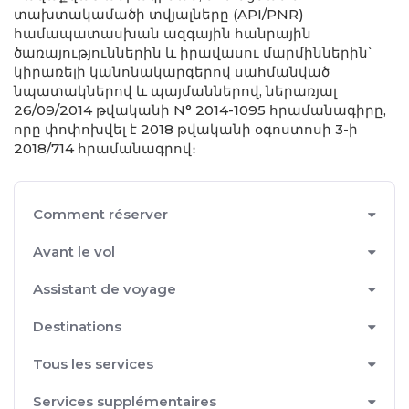
տախտակամածի տվյալները (API/PNR)
համապատասխան ազգային հանրային
ծառայություններին և իրավասու մարմիններին՝
կիրառելի կանոնակարգերով սահմանված
նպատակներով և պայմաններով, ներառյալ
26/09/2014 թվականի N° 2014-1095 հրամանագիրը,
որը փոփոխվել է 2018 թվականի օգոստոսի 3-ի
2018/714 հրամանագրով։
Comment réserver
Avant le vol
Assistant de voyage
Destinations
Tous les services
Services supplémentaires