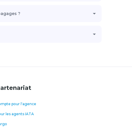
bagages ?
artenariat
mpte pour l'agence
ur les agents IATA
argo