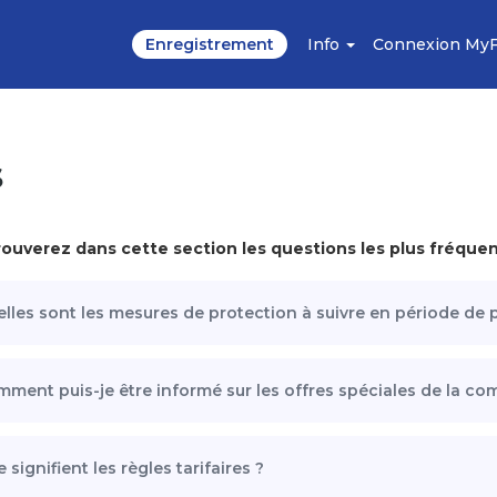
Enregistrement
Info
Connexion My
s
rouverez dans cette section les questions les plus fréque
lles sont les mesures de protection à suivre en période de
ment puis-je être informé sur les offres spéciales de la co
 signifient les règles tarifaires ?