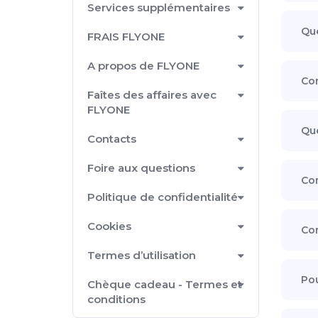
Services supplémentaires
Que
FRAIS FLYONE
A propos de FLYONE
Com
Faîtes des affaires avec
FLYONE
Que
Contacts
Foire aux questions
Com
Politique de confidentialité
Cookies
Com
Termes d’utilisation
Pou
Chèque cadeau - Termes et
conditions