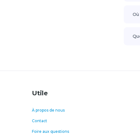
Où 
Que
Utile
À propos de nous
Contact
Foire aux questions