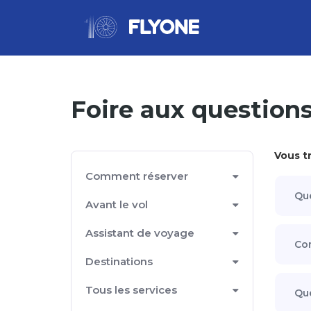
Foire aux question
Vous t
Comment réserver
Que
Avant le vol
Assistant de voyage
Com
Destinations
Tous les services
Que