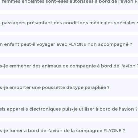
 femmes enceintes sont-elles autorisées à bord de l'avion 
 passagers présentant des conditions médicales spéciales son
n enfant peut-il voyager avec FLYONE non accompagné ?
s-je emmener des animaux de compagnie à bord de l'avion 
s-je emporter une poussette de type parapluie ?
ls appareils électroniques puis-je utiliser à bord de l'avion ?
s-je fumer à bord de l'avion de la compagnie FLYONE ?