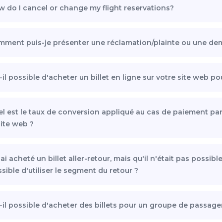
 do I cancel or change my flight reservations?
ment puis-je présenter une réclamation/plainte ou une d
-il possible d'acheter un billet en ligne sur votre site web pou
l est le taux de conversion appliqué au cas de paiement par c
site web ?
j'ai acheté un billet aller-retour, mais qu'il n'était pas possibl
sible d'utiliser le segment du retour ?
-il possible d'acheter des billets pour un groupe de passager