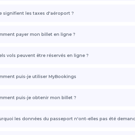
 signifient les taxes d'aéroport ?
ment payer mon billet en ligne ?
ls vols peuvent être réservés en ligne ?
ment puis-je utiliser MyBookings
ment puis-je obtenir mon billet ?
rquoi les données du passeport n'ont-elles pas été demandée