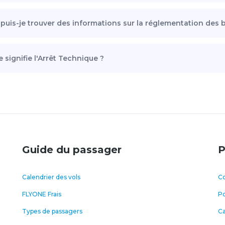
puis-je trouver des informations sur la réglementation des 
 signifie l'Arrêt Technique ?
Guide du passager
P
Calendrier des vols
Co
FLYONE Frais
Po
Types de passagers
C