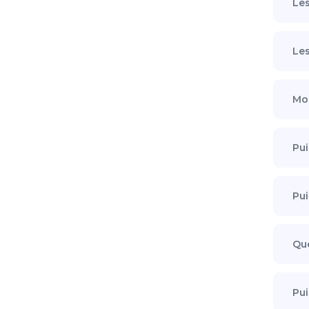
Les
Les
Mo
Pui
Pui
Que
Pui