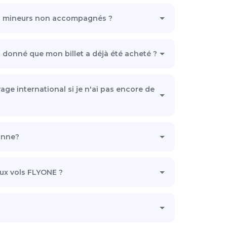
r les mineurs non accompagnés ?
t donné que mon billet a déjà été acheté ?
yage international si je n'ai pas encore de
sonne?
aux vols FLYONE ?