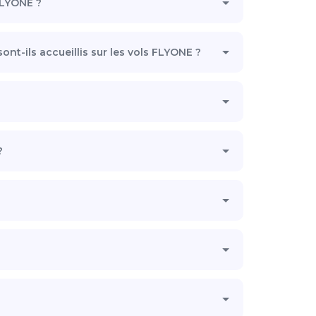
FLYONE ?
t-ils accueillis sur les vols FLYONE ?
?