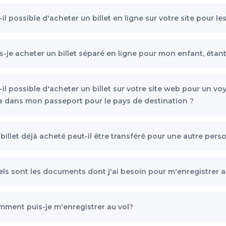
-il possible d'acheter un billet en ligne sur votre site pou
s-je acheter un billet séparé en ligne pour mon enfant, étan
-il possible d'acheter un billet sur votre site web pour un vo
a dans mon passeport pour le pays de destination ?
billet déjà acheté peut-il être transféré pour une autre per
ls sont les documents dont j'ai besoin pour m'enregistrer 
ment puis-je m'enregistrer au vol?