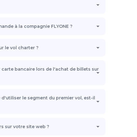
emande à la compagnie FLYONE ?
r le vol charter ?
arte bancaire lors de l'achat de billets sur
e d'utiliser le segment du premier vol, est-il
s sur votre site web ?