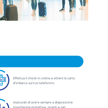
Effettua il check-in online e ottieni la carta
d'imbarco sul tuo telefonino.
Assicurati di avere sempre a disposizione
mascherine protettive, guanti e gel