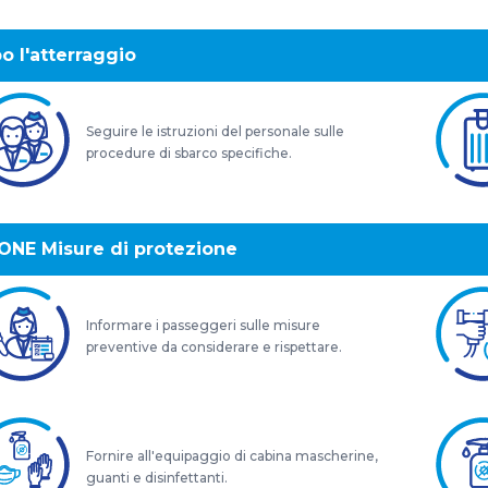
o l'atterraggio
Seguire le istruzioni del personale sulle
procedure di sbarco specifiche.
ONE Misure di protezione
Informare i passeggeri sulle misure
preventive da considerare e rispettare.
Fornire all'equipaggio di cabina mascherine,
guanti e disinfettanti.