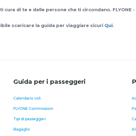
ti cura di te e delle persone che ti circondano. FLYONE -
ibile scaricare la guida per viaggiare sicuri
Qui
.
Guida per i passeggeri
P
Calendario voli
Ac
FLYONE Commissioni
Pe
Tipi di passeggeri
C
Bagaglio
A