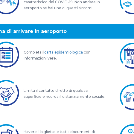
caratteristico del COVID-19. Non andare in
aeroporto se hai uno di questi sintomi.
ma di arrivare in aeroporto
Completa il
carta epidemiologica
con
informazioni vere.
Limita il contatto diretto di qualsiasi
superficie e ricorda il distanziamento sociale.
Havere il biglietto e tutti i documenti di