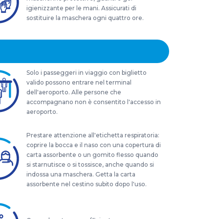
igienizzante per le mani. Assicurati di
sostituire la maschera ogni quattro ore.
Solo i passeggeri in viaggio con biglietto
valido possono entrare nel terminal
dell'aeroporto. Alle persone che
accompagnano non è consentito l'accesso in
aeroporto.
Prestare attenzione all'etichetta respiratoria:
coprire la bocca e il naso con una copertura di
carta assorbente o un gomito flesso quando
si starnutisce o si tossisce, anche quando si
indossa una maschera. Getta la carta
assorbente nel cestino subito dopo l'uso.