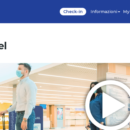
Check-in
Informazioni
My
el