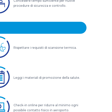
Concedere tempo sufficiente per nuove
procedure di sicurezza e controllo.
Rispettare i requisiti di scansione termica.
Leggi i materiali di promozione della salute.
Check-in online per ridurre al minimo ogni
possibile contatto fisico in aeroporto.