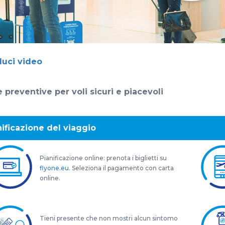
duci video
 preventive per voli sicuri e piacevoli
nificazione del viaggio
Pianificazione online: prenota i biglietti su
flyone.eu
. Seleziona il pagamento con carta
online.
Tieni presente che non mostri alcun sintomo