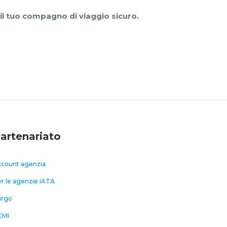
 il tuo compagno di viaggio sicuro.
artenariato
count agenzia
r le agenzie IATA
argo
CMI