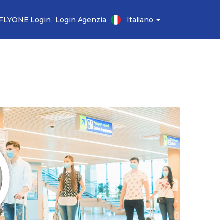
FLYONE Login
Login Agenzia
Italiano