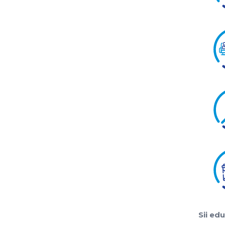
Sii ed