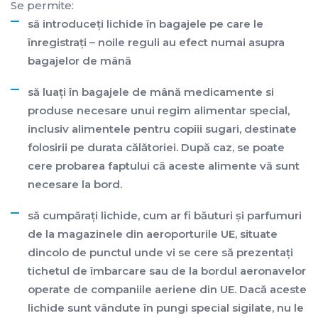
Se permite:
să introduceţi lichide în bagajele pe care le
înregistraţi – noile reguli au efect numai asupra
bagajelor de mână
să luaţi în bagajele de mână medicamente si
produse necesare unui regim alimentar special,
inclusiv alimentele pentru copiii sugari, destinate
folosirii pe durata călătoriei. După caz, se poate
cere probarea faptului că aceste alimente vă sunt
necesare la bord.
să cumpăraţi lichide, cum ar fi băuturi şi parfumuri
de la magazinele din aeroporturile UE, situate
dincolo de punctul unde vi se cere să prezentaţi
tichetul de îmbarcare sau de la bordul aeronavelor
operate de companiile aeriene din UE. Dacă aceste
lichide sunt vândute în pungi special sigilate, nu le