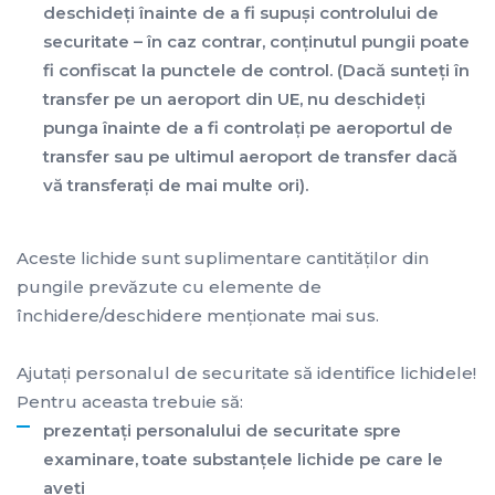
deschideţi înainte de a fi supuşi controlului de
securitate – în caz contrar, conţinutul pungii poate
fi confiscat la punctele de control. (Dacă sunteţi în
transfer pe un aeroport din UE, nu deschideţi
punga înainte de a fi controlaţi pe aeroportul de
transfer sau pe ultimul aeroport de transfer dacă
vă transferaţi de mai multe ori).
Aceste lichide sunt suplimentare cantităţilor din
pungile prevăzute cu elemente de
închidere/deschidere menţionate mai sus.
Ajutaţi personalul de securitate să identifice lichidele!
Pentru aceasta trebuie să:
prezentaţi personalului de securitate spre
examinare, toate substanţele lichide pe care le
aveţi