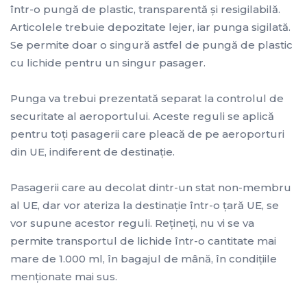
într-o pungă de plastic, transparentă şi resigilabilă.
Articolele trebuie depozitate lejer, iar punga sigilată.
Se permite doar o singură astfel de pungă de plastic
cu lichide pentru un singur pasager.
Punga va trebui prezentată separat la controlul de
securitate al aeroportului. Aceste reguli se aplică
pentru toţi pasagerii care pleacă de pe aeroporturi
din UE, indiferent de destinaţie.
Pasagerii care au decolat dintr-un stat non-membru
al UE, dar vor ateriza la destinaţie într-o ţară UE, se
vor supune acestor reguli. Reţineţi, nu vi se va
permite transportul de lichide într-o cantitate mai
mare de 1.000 ml, în bagajul de mână, în condiţiile
menţionate mai sus.