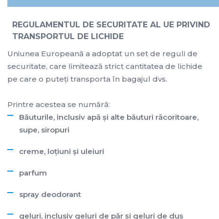
REGULAMENTUL DE SECURITATE AL UE PRIVIND
TRANSPORTUL DE LICHIDE
Uniunea Europeană a adoptat un set de reguli de
securitate, care limitează strict cantitatea de lichide
pe care o puteţi transporta în bagajul dvs.
Printre acestea se numără:
Băuturile, inclusiv apă şi alte băuturi răcoritoare,
supe, siropuri
creme, loţiuni şi uleiuri
parfum
spray deodorant
geluri, inclusiv geluri de păr şi geluri de duş