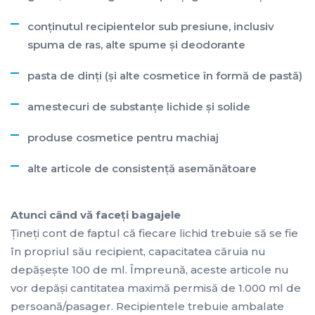
conţinutul recipientelor sub presiune, inclusiv
spuma de ras, alte spume şi deodorante
pasta de dinţi (şi alte cosmetice în formă de pastă)
amestecuri de substanţe lichide şi solide
produse cosmetice pentru machiaj
alte articole de consistenţă asemănătoare
Atunci când vă faceţi bagajele
Ţineţi cont de faptul că fiecare lichid trebuie să se fie
în propriul său recipient, capacitatea căruia nu
depăşeşte 100 de ml. Împreună, aceste articole nu
vor depăşi cantitatea maximă permisă de 1.000 ml de
persoană/pasager. Recipientele trebuie ambalate