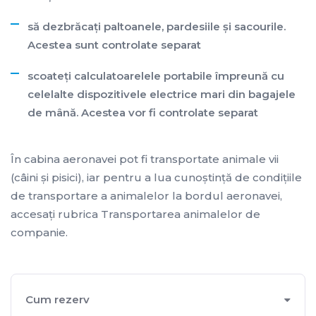
să dezbrăcaţi paltoanele, pardesiile şi sacourile.
Acestea sunt controlate separat
scoateţi calculatoarelele portabile împreună cu
celelalte dispozitivele electrice mari din bagajele
de mână. Acestea vor fi controlate separat
În cabina aeronavei pot fi transportate animale vii
(câini şi pisici), iar pentru a lua cunoştinţă de condiţiile
de transportare a animalelor la bordul aeronavei,
accesaţi rubrica Transportarea animalelor de
companie.
Cum rezerv