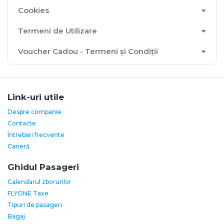
Cookies
Termeni de Utilizare
Voucher Cadou - Termeni și Condiții
Link-uri utile
Despre companie
Contacte
Întrebări frecvente
Carieră
Ghidul Pasageri
Calendarul zborurilor
FLYONE Taxe
Tipuri de pasageri
Bagaj